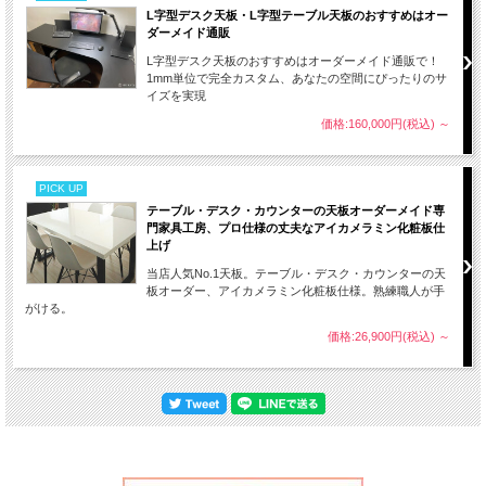
L字型デスク天板・L字型テーブル天板のおすすめはオー
ダーメイド通販
L字型デスク天板のおすすめはオーダーメイド通販で！
1mm単位で完全カスタム、あなたの空間にぴったりのサ
イズを実現
価格:160,000円(税込)
～
PICK UP
テーブル・デスク・カウンターの天板オーダーメイド専
門家具工房、プロ仕様の丈夫なアイカメラミン化粧板仕
上げ
当店人気No.1天板。テーブル・デスク・カウンターの天
板オーダー、アイカメラミン化粧板仕様。熟練職人が手
がける。
価格:26,900円(税込)
～