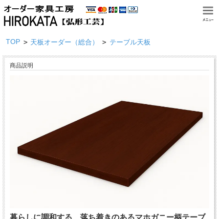
TOP
>
>
天板オーダー（総合）
テーブル天板
商品説明
暮らしに調和する、落ち着きのあるマホガニー柄テーブ