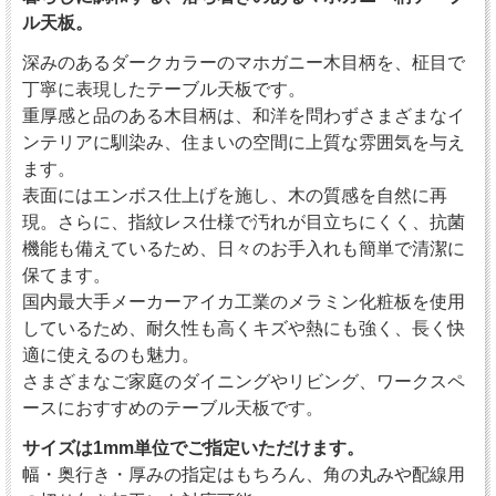
ル天板。
深みのあるダークカラーのマホガニー木目柄を、柾目で
丁寧に表現したテーブル天板です。
重厚感と品のある木目柄は、和洋を問わずさまざまなイ
ンテリアに馴染み、住まいの空間に上質な雰囲気を与え
ます。
表面にはエンボス仕上げを施し、木の質感を自然に再
現。さらに、指紋レス仕様で汚れが目立ちにくく、抗菌
機能も備えているため、日々のお手入れも簡単で清潔に
保てます。
国内最大手メーカーアイカ工業のメラミン化粧板を使用
しているため、耐久性も高くキズや熱にも強く、長く快
適に使えるのも魅力。
さまざまなご家庭のダイニングやリビング、ワークスペ
ースにおすすめのテーブル天板です。
サイズは1mm単位でご指定いただけます。
幅・奥行き・厚みの指定はもちろん、角の丸みや配線用