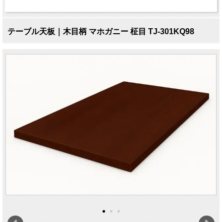
テーブル天板｜木目柄 マホガニー 柾目 TJ-301KQ98