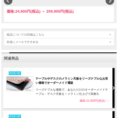
価格:
24,900円
(税込)
～
209,900円
(税込)
返品についての詳細はこちら
友達にメールですすめる
関連商品
PICK UP
テーブルやデスクのメラミン天板をリーズナブルなお安
い価格でオーダーメイド通販
リーズナブルな価格で、あなただけのオーダーメイドテ
ーブル・デスク天板を！メラミン仕上げで高耐久
価格:22,000円(税込)
～
PICK UP