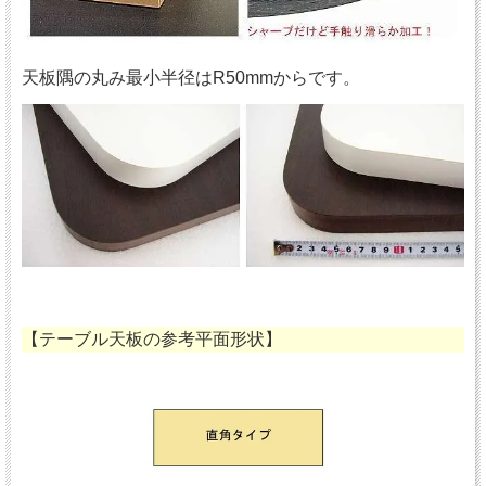
天板隅の丸み最小半径はR50mmからです。
【テーブル天板の参考平面形状】