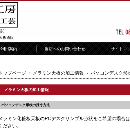
芸】
天板通販
ご利用案内
当店へのお問い合わせ
サイトマ
トップページ
メラミン天板の加工情報
パソコンデスク形
メラミン天板の加工情報
パソコンデスク形状の採寸方法
メラミン化粧板天板のPCデスクサンプル形状をご希望の場合
ください。