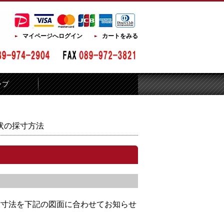
マイページへログイン
カートをみる
ップ
状の採寸方法
は寸法を下記の図面に合わせてお知らせ