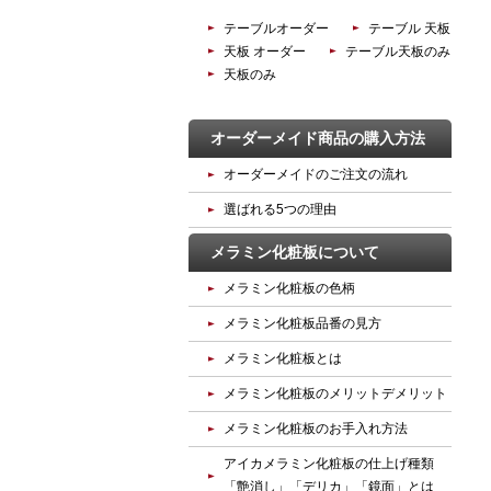
テーブルオーダー
テーブル 天板
天板 オーダー
テーブル天板のみ
天板のみ
オーダーメイド商品の購入方法
オーダーメイドのご注文の流れ
選ばれる5つの理由
メラミン化粧板について
メラミン化粧板の色柄
メラミン化粧板品番の見方
メラミン化粧板とは
メラミン化粧板のメリットデメリット
メラミン化粧板のお手入れ方法
アイカメラミン化粧板の仕上げ種類
「艶消し」「デリカ」「鏡面」とは