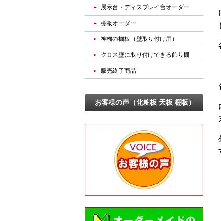
展示台・ディスプレイ台オーダー
棚板オーダー
神棚の棚板（壁取り付け用）
クロス壁に取り付けできる飾り棚
販売終了商品
お客様の声（化粧板 天板 棚板）