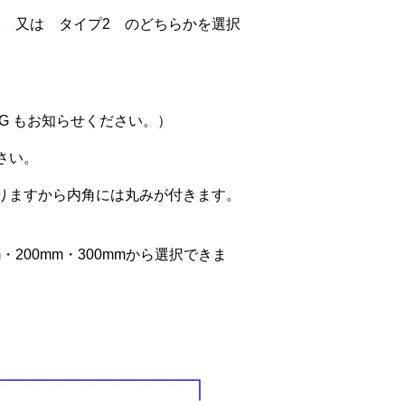
1 又は タイプ2 のどちらかを選択
F G もお知らせください。）
さい。
りますから内角には丸みが付きます。
m・200mm・300mmから選択できま