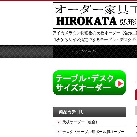
アイカメラミン化粧板の天板オーダー【弘形工
1枚からサイズ指定できるテーブル・デスクの
トップページ
商品カテゴリ
天板オーダー（総合）
デスク・テーブル用ポール脚オーダー