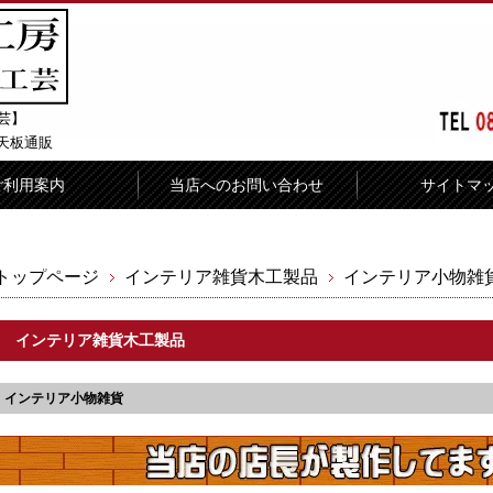
芸】
天板通販
ご利用案内
当店へのお問い合わせ
サイトマ
トップページ
インテリア雑貨木工製品
インテリア小物雑
インテリア雑貨木工製品
インテリア小物雑貨