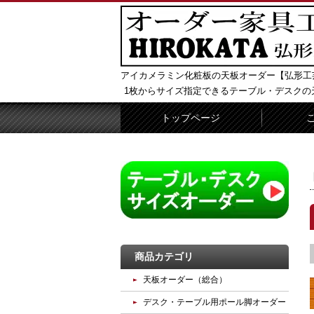
アイカメラミン化粧板の天板オーダー【弘形工
1枚からサイズ指定できるテーブル・デスクの
トップページ
商品カテゴリ
天板オーダー（総合）
デスク・テーブル用ポール脚オーダー