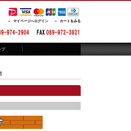
マイページへログイン
カートをみる
ップ
貨