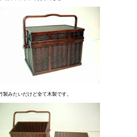
竹製みたいだけど全て木製です。