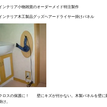
インテリア小物雑貨のオーダーメイド特注製作
インテリア木工製品グッズヘアードライヤー掛けパネル
クロスの保護に！ 壁にキズが付かない。木製パネルを壁に
掛け。