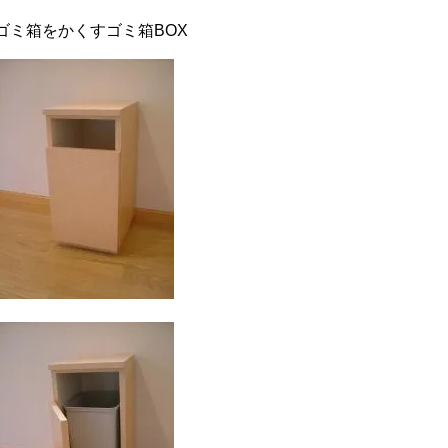
ゴミ箱をかくすゴミ箱BOX