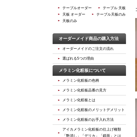
テーブルオーダー
テーブル 天板
天板 オーダー
テーブル天板のみ
天板のみ
オーダーメイド商品の購入方法
オーダーメイドのご注文の流れ
選ばれる5つの理由
メラミン化粧板について
メラミン化粧板の色柄
メラミン化粧板品番の見方
メラミン化粧板とは
メラミン化粧板のメリットデメリット
メラミン化粧板のお手入れ方法
アイカメラミン化粧板の仕上げ種類
「艶消し」「デリカ」「鏡面」とは