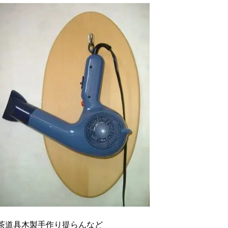
茶道具木製手作り提らんなど