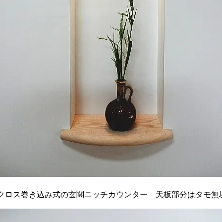
クロス巻き込み式の玄関ニッチカウンター 天板部分はタモ無垢