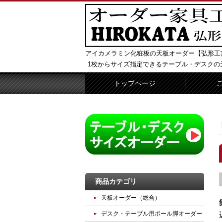
アイカメラミン化粧板の天板オーダー【弘形工
1枚からサイズ指定できるテーブル・デスクの
トップページ
商品カテゴリ
天板オーダー（総合）
デスク・テーブル用ポール脚オーダー