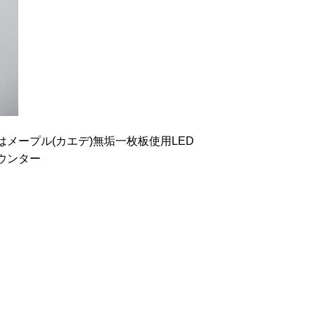
メープル(カエデ)無垢一枚板使用LED
ウンター