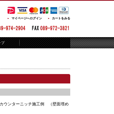
マイページへログイン
カートをみる
ップ
カウンターニッチ施工例 （壁面埋め