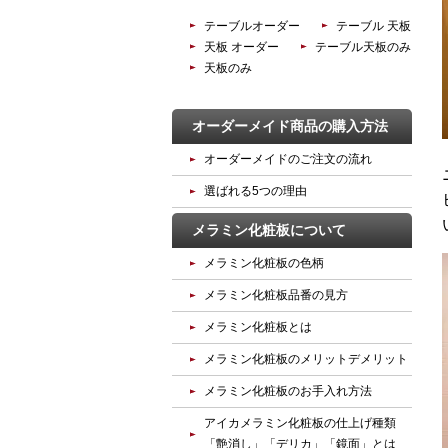
テーブルオーダー
テーブル 天板
天板 オーダー
テーブル天板のみ
天板のみ
オーダーメイド商品の購入方法
オーダーメイドのご注文の流れ
選ばれる5つの理由
メラミン化粧板について
メラミン化粧板の色柄
メラミン化粧板品番の見方
メラミン化粧板とは
メラミン化粧板のメリットデメリット
メラミン化粧板のお手入れ方法
アイカメラミン化粧板の仕上げ種類
「艶消し」「デリカ」「鏡面」とは