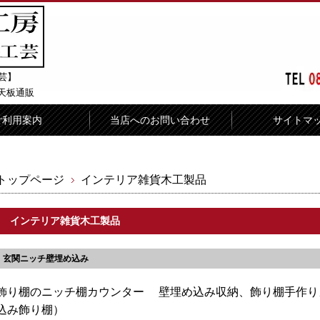
芸】
天板通販
ご利用案内
当店へのお問い合わせ
サイトマ
トップページ
インテリア雑貨木工製品
インテリア雑貨木工製品
玄関ニッチ壁埋め込み
飾り棚のニッチ棚カウンター 壁埋め込み収納、飾り棚手作り
込み飾り棚）