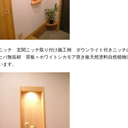
ニッチ 玄関ニッチ取り付け施工例 ダウンライト付きニッチ
ヒバ無垢材 背板＝ホワイトシカモア突き板天然塗料自然植物
います。