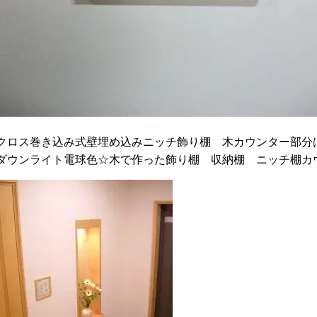
クロス巻き込み式壁埋め込みニッチ飾り棚 木カウンター部分は
ダウンライト電球色☆木で作った飾り棚 収納棚 ニッチ棚カ