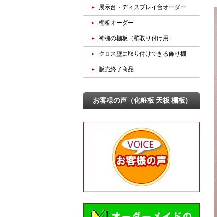
展示台・ディスプレイ台オーダー
棚板オーダー
神棚の棚板（壁取り付け用）
クロス壁に取り付けできる飾り棚
販売終了商品
お客様の声（化粧板 天板 棚板）