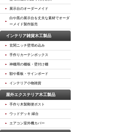
展示台のオーダーメイド
白や黒の展示台を丈夫な素材でオーダ
ーメイド製作販売
インテリア雑貨木工製品
玄関ニッチ壁埋め込み
手作りカーテンボックス
神棚用の棚板・壁付け棚
額や看板・サインボード
インテリア小物雑貨
屋外エクステリア木工製品
手作り木製郵便ポスト
ウッドデッキ 縁台
エアコン室外機カバー