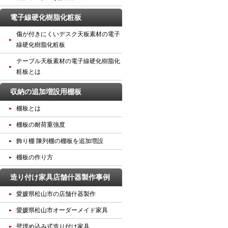
電子線硬化樹脂化粧板
傷が付きにくいデスク天板素材の電子
線硬化樹脂化粧板
テーブル天板素材の電子線硬化樹脂化
粧板とは
収納の追加増設用棚板
棚板とは
棚板の耐荷重強度
飾り棚 陳列棚の棚板を追加増設
棚板の作り方
造り付け家具店舗什器製作事例
愛媛県松山市の店舗什器製作
愛媛県松山市オーダーメイド家具
壁埋め込み式造り付け家具