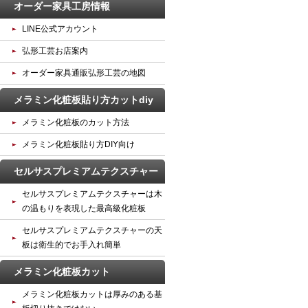
オーダー家具工房情報
LINE公式アカウント
弘形工芸お店案内
オーダー家具通販弘形工芸の地図
メラミン化粧板貼り方カットdiy
メラミン化粧板のカット方法
メラミン化粧板貼り方DIY向け
セルサスプレミアムテクスチャー
セルサスプレミアムテクスチャーは木
の温もりを表現した最高級化粧板
セルサスプレミアムテクスチャーの天
板は衛生的でお手入れ簡単
メラミン化粧板カット
メラミン化粧板カットは厚みのある基