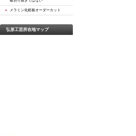
板切り抜きではない
メラミン化粧板オーダーカット
弘形工芸所在地マップ