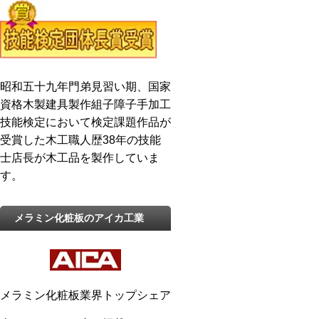
昭和五十九年門弟見習い期、国家
資格木製建具製作組子障子手加工
技能検定において検定課題作品が
受賞した木工職人歴38年の技能
士店長が木工品を製作していま
す。
メラミン化粧板のアイカ工業
メラミン化粧板業界トップシェア