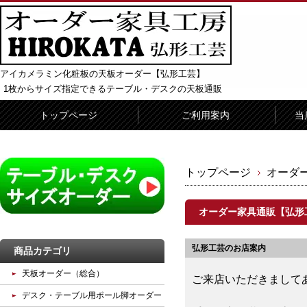
アイカメラミン化粧板の天板オーダー【弘形工芸】
1枚からサイズ指定できるテーブル・デスクの天板通販
トップページ
ご利用案内
当
トップページ
オーダ
オーダー家具通販【弘形
弘形工芸のお店案内
商品カテゴリ
天板オーダー（総合）
ご来店いただきまして
デスク・テーブル用ポール脚オーダー