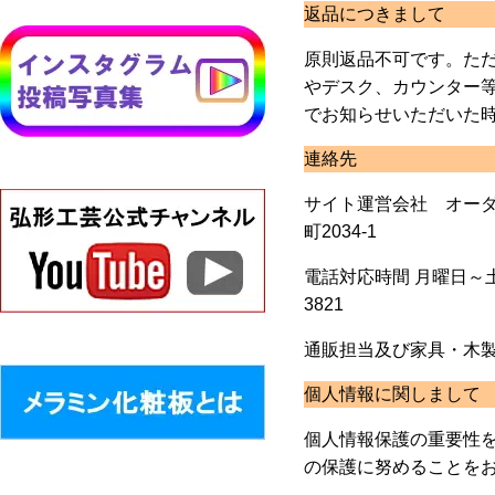
返品につきまして
原則返品不可です。た
やデスク、カウンター等
でお知らせいただいた
連絡先
サイト運営会社 オーダ
町2034-1
電話対応時間 月曜日～土曜日 
3821
通販担当及び家具・木
個人情報に関しまして
個人情報保護の重要性
の保護に努めることをお