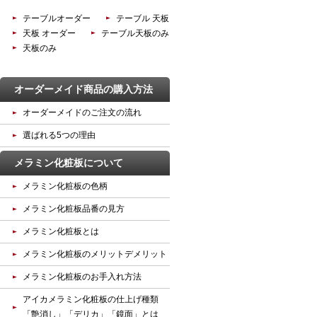
テーブルオーダー
テーブル 天板
天板 オーダー
テーブル天板のみ
天板のみ
オーダーメイド商品の購入方法
オーダーメイドのご注文の流れ
選ばれる5つの理由
メラミン化粧板について
メラミン化粧板の色柄
メラミン化粧板品番の見方
メラミン化粧板とは
メラミン化粧板のメリットデメリット
メラミン化粧板のお手入れ方法
アイカメラミン化粧板の仕上げ種類
「艶消し」「デリカ」「鏡面」とは