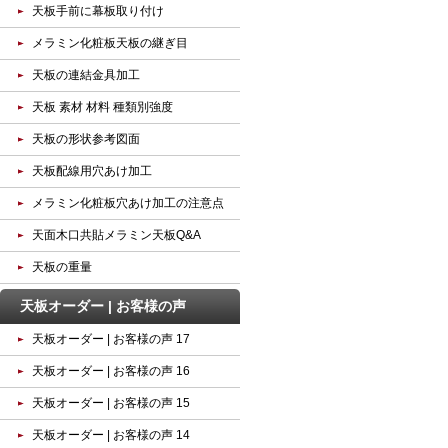
天板手前に幕板取り付け
メラミン化粧板天板の継ぎ目
天板の連結金具加工
天板 素材 材料 種類別強度
天板の形状参考図面
天板配線用穴あけ加工
メラミン化粧板穴あけ加工の注意点
天面木口共貼メラミン天板Q&A
天板の重量
天板オーダー | お客様の声
天板オーダー | お客様の声 17
天板オーダー | お客様の声 16
天板オーダー | お客様の声 15
天板オーダー | お客様の声 14