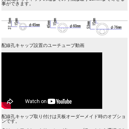
事ができます。
配線孔キャップ設置のユーチューブ動画
配線孔キャップ取り付けは天板オーダーメイド時のオプショ
ンです。