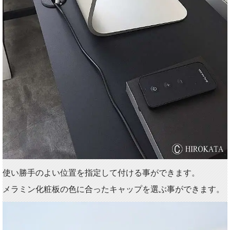
使い勝手のよい位置を指定して付ける事ができます。
メラミン化粧板の色に合ったキャップを選ぶ事ができます。