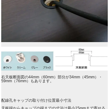
右天板断面図の44mm（60mm）部分が34mm（45mm）・
59mm（76mm）もあります。
配線孔キャップの取り付け位置最小寸法
天板端からキャップの端までの寸法は最小15mmまで寄せる