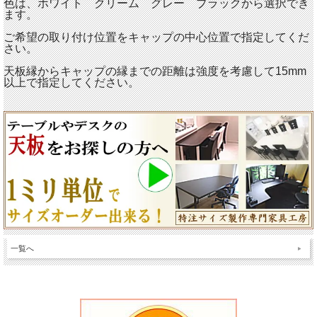
色は、ホワイト クリーム グレー ブラックから選択でき
ます。
ご希望の取り付け位置をキャップの中心位置で指定してくだ
さい。
天板縁からキャップの縁までの距離は強度を考慮して15mm
以上で指定してください。
一覧へ