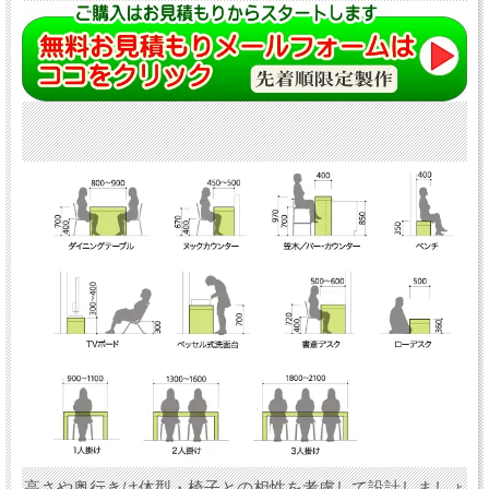
高さや奥行きは体型・椅子との相性を考慮して設計しましょ