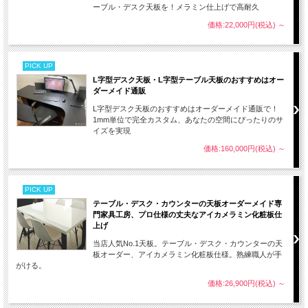
ーブル・デスク天板を！メラミン仕上げで高耐久
価格:22,000円(税込)
～
PICK UP
L字型デスク天板・L字型テーブル天板のおすすめはオー
ダーメイド通販
L字型デスク天板のおすすめはオーダーメイド通販で！
1mm単位で完全カスタム、あなたの空間にぴったりのサ
イズを実現
価格:160,000円(税込)
～
PICK UP
テーブル・デスク・カウンターの天板オーダーメイド専
門家具工房、プロ仕様の丈夫なアイカメラミン化粧板仕
上げ
当店人気No.1天板。テーブル・デスク・カウンターの天
板オーダー、アイカメラミン化粧板仕様。熟練職人が手
がける。
価格:26,900円(税込)
～