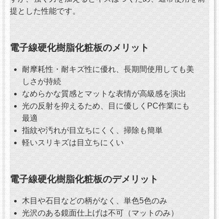
提とした性能です。
電子線硬化樹脂化粧板のメリット
耐摩耗性・耐キズ性に優れ、長期間使用しても美
しさが持続
なめらかな質感とマットな表情が高級感を演出
光の反射を抑えるため、目に優しくPC作業にも
最適
指紋や汚れが目立ちにくく、掃除も簡単
軽いスリキズは目立ちにくい
電子線硬化樹脂化粧板のデメリット
木目や石目などの柄がなく、単色5色のみ
光沢のある鏡面仕上げは不可（マットのみ）