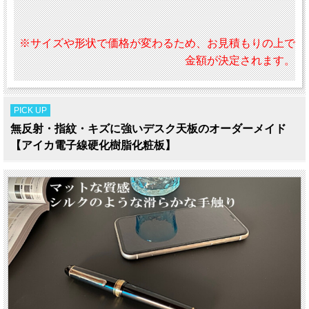
※サイズや形状で価格が変わるため、お見積もりの上で
金額が決定されます。
PICK UP
無反射・指紋・キズに強いデスク天板のオーダーメイド
【アイカ電子線硬化樹脂化粧板】