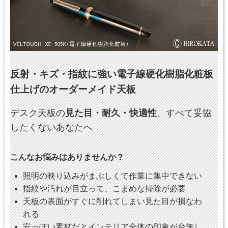
反射・キズ・指紋に強い電子線硬化樹脂化粧板
仕上げのオーダーメイド天板
デスク天板の
見た目・耐久・快適性
、すべて妥協
したくないあなたへ
こんなお悩みはありませんか？
照明の映り込みがまぶしくて作業に集中できない
指紋や汚れが目立って、こまめな掃除が必要
天板の表面がすぐに削れてしまい見た目が損なわ
れる
安っぽい素材だとインテリア全体の印象が台無し