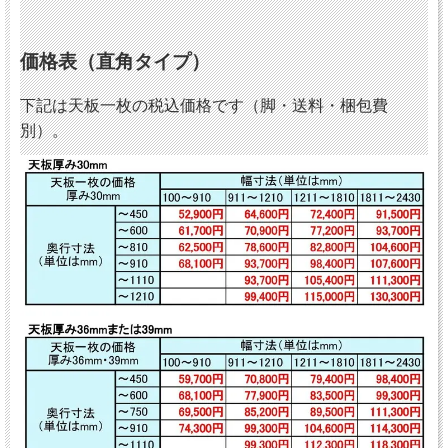
価格表（直角タイプ）
下記は天板一枚の税込価格です（脚・送料・梱包費
別）。