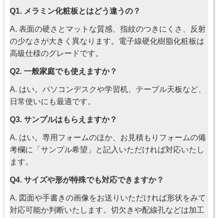
Q1. メラミン化粧板とはどう違うの？
A. 表面の硬さとマットな質感、指紋のつきにくさ、反射
の少なさが大きく異なります。電子線硬化樹脂化粧板は
高級仕様のグレードです。
Q2. 一般家庭でも使えますか？
A. はい。パソコンデスクや学習机、テーブル天板など、
日常使いにも最適です。
Q3. サンプルはもらえますか？
A. はい。専用フォームのほか、お見積もりフォームの備
考欄に「サンプル希望」と記入いただければ対応いたし
ます。
Q4. サイズや形が特殊でも対応できますか？
A. 図面や手書きの画像をお送りいただければ形状をみて
対応可能か判断いたします。切欠きや配線孔などは加工