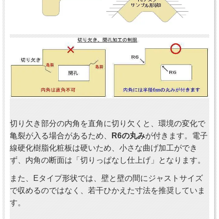
切り欠き部分の内角を直角に切り欠くと、環境の変化で
亀裂が入る場合があるため、
R6の丸み
が付きます。電子
線硬化樹脂化粧板は硬いため、小さな曲げ加工ができ
ず、内角の断面は「切りっぱなし仕上げ」となります。
また、Eタイプ形状では、壁と壁の間にジャストサイズ
で収めるのではなく、若干ひかえた寸法を推奨していま
す。