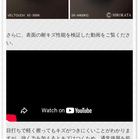
さらに、表面の耐キズ性能を検証した動画をご覧くださ
い。
目打ちで軽く擦ってもキズがつきにくいことがわかりま
すが、強く力を加えるとキズはつくため、通常使用を前