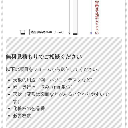
無料見積もりでご相談ください
以下の項目をフォームから送信してください。
天板の用途（例：パソコンデスクなど）
幅・奥行き・厚み（mm単位）
形状（変形は図面などがあると分かりやすいで
す）
化粧板の色品番
必要枚数