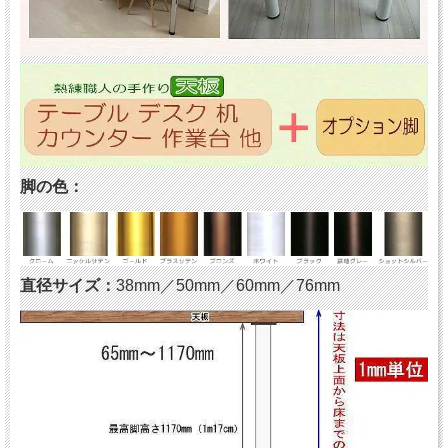
脚の色：
直径サイズ：
38mm／50mm／60mm／76mm