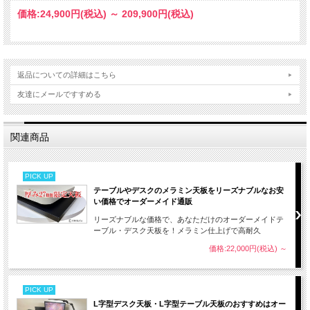
価格:
24,900円
(税込)
～
209,900円
(税込)
返品についての詳細はこちら
友達にメールですすめる
関連商品
PICK UP
テーブルやデスクのメラミン天板をリーズナブルなお安
い価格でオーダーメイド通販
リーズナブルな価格で、あなただけのオーダーメイドテ
ーブル・デスク天板を！メラミン仕上げで高耐久
価格:22,000円(税込)
～
PICK UP
L字型デスク天板・L字型テーブル天板のおすすめはオー