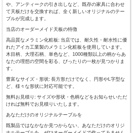
や、アンティークの引き出しなど、既存の家具に合わせ
て天板だけを交換すれば、全く新しいオリジナルのテー
ブルが完成します。
当店のオーダーメイド天板の特徴
高品質なメラミン化粧板: 当店では、耐久性・耐水性に優
れたアイカ工業製のメラミン化粧板を使用しています。
木目柄、大理石柄、単色など、1000種類以上の柄からあ
なたの理想の空間を彩る、ぴったりの一枚が見つかりま
す。
豊富なサイズ・形状: 長方形だけでなく、円形やL字型な
ど、様々な形状に対応可能です。
無料お見積り: サイズや形状・色柄などをお知らせいただ
ければ無料でお見積りいたします。
あなただけのオリジナルテーブルを
既製品ではなかなか見つからない、あなただけのオリジ
ナルテーブルを、ぜひオーダーメイドで作ってみません