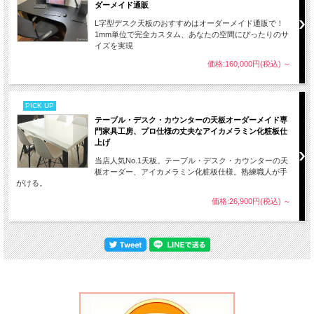
ダーメイド通販
L字型デスク天板のおすすめはオーダーメイド通販で！
1mm単位で完全カスタム、あなたの空間にぴったりのサ
イズを実現
価格:160,000円(税込)
～
PICK UP
テーブル・デスク・カウンターの天板オーダーメイド専
門家具工房、プロ仕様の丈夫なアイカメラミン化粧板仕
上げ
当店人気No.1天板。テーブル・デスク・カウンターの天
板オーダー、アイカメラミン化粧板仕様。熟練職人が手
がける。
価格:26,900円(税込)
～