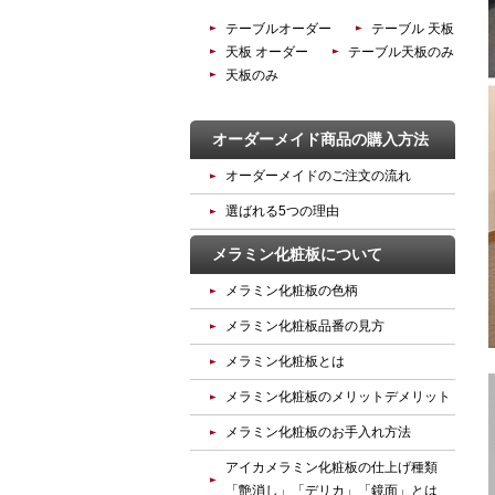
テーブルオーダー
テーブル 天板
天板 オーダー
テーブル天板のみ
天板のみ
オーダーメイド商品の購入方法
オーダーメイドのご注文の流れ
選ばれる5つの理由
メラミン化粧板について
メラミン化粧板の色柄
メラミン化粧板品番の見方
メラミン化粧板とは
メラミン化粧板のメリットデメリット
メラミン化粧板のお手入れ方法
アイカメラミン化粧板の仕上げ種類
「艶消し」「デリカ」「鏡面」とは