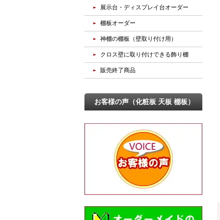
展示台・ディスプレイ台オーダー
棚板オーダー
神棚の棚板（壁取り付け用）
クロス壁に取り付けできる飾り棚
販売終了商品
お客様の声（化粧板 天板 棚板）