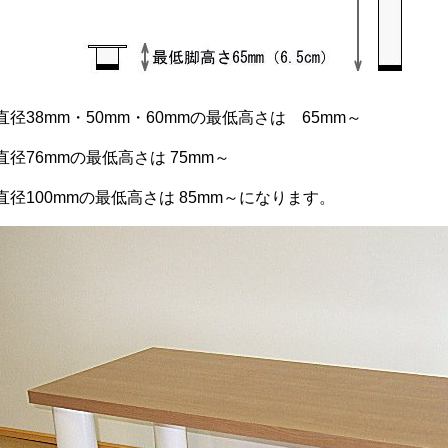
直径38mm・50mm・60mmの最低高さは 65mm～
直径76mmの最低高さは 75mm～
直径100mmの最低高さは 85mm～になります。