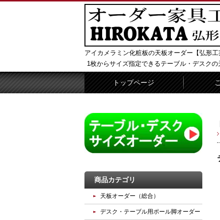
アイカメラミン化粧板の天板オーダー【弘形工
1枚からサイズ指定できるテーブル・デスクの
トップページ
商品カテゴリ
天板オーダー（総合）
デスク・テーブル用ポール脚オーダー