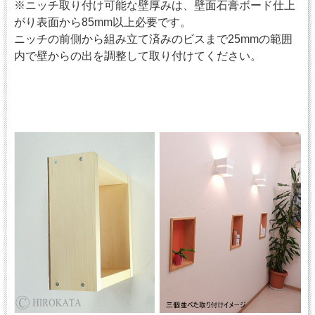
※ニッチ取り付け可能な壁厚みは、壁面石膏ボード仕上
がり表面から85mm以上必要です。
ニッチの前側から組み立て済みのビスまで25mmの範囲
内で壁からの出を調整して取り付けてください。