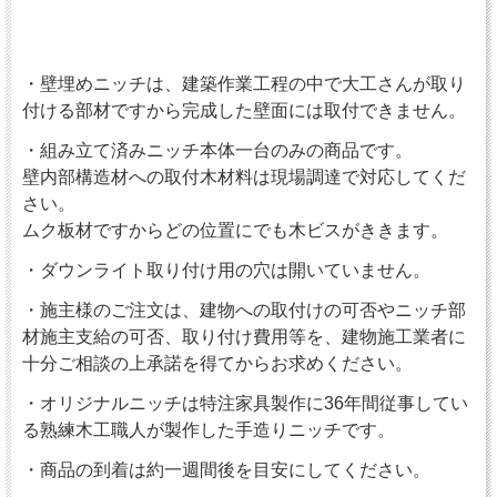
・壁埋めニッチは、建築作業工程の中で大工さんが取り
付ける部材ですから完成した壁面には取付できません。
・組み立て済みニッチ本体一台のみの商品です。
壁内部構造材への取付木材料は現場調達で対応してくだ
さい。
ムク板材ですからどの位置にでも木ビスがききます。
・ダウンライト取り付け用の穴は開いていません。
・施主様のご注文は、建物への取付けの可否やニッチ部
材施主支給の可否、取り付け費用等を、建物施工業者に
十分ご相談の上承諾を得てからお求めください。
・オリジナルニッチは特注家具製作に36年間従事してい
る熟練木工職人が製作した手造りニッチです。
・商品の到着は約一週間後を目安にしてください。