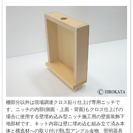
棚部分以外は現場調達クロス貼り仕上げ専用ニッチで
す。ニッチの内部(側面・上面・背面)もクロス仕上げの
場合に使用する壁埋め込み型ニッチ施工用の壁面装飾下
地部材です。キット内容は壁に埋め込む組み立て済み本
体と構造材への取り付け用L型アングル金物、照明器具