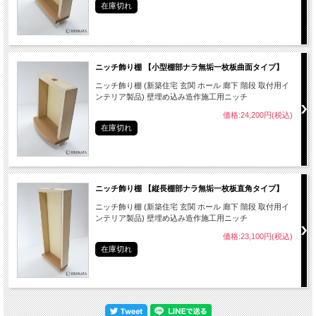
在庫切れ
ニッチ飾り棚 【小型棚部ナラ無垢一枚板曲面タイプ】
ニッチ飾り棚 (新築住宅 玄関 ホール 廊下 階段 取付用イ
ンテリア製品) 壁埋め込み造作施工用ニッチ
価格:24,200円(税込)
在庫切れ
ニッチ飾り棚 【縦長棚部ナラ無垢一枚板直角タイプ】
ニッチ飾り棚 (新築住宅 玄関 ホール 廊下 階段 取付用イ
ンテリア製品) 壁埋め込み造作施工用ニッチ
価格:23,100円(税込)
在庫切れ