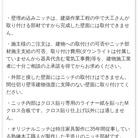
・壁埋め込みニッチは、建築作業工程の中で大工さんが
取り付ける部材ですから完成した壁面には取付できませ
ん。
・施主様のご注文は、建物への取付けの可否やニッチ部
材施主支給の可否、取り付け費用(ダウンライトは付属し
ていませんから器具代含む電気工事費)等を、建物施工業
者に十分ご相談の上承諾を得てからお求めください。
・外部と接した壁面にはニッチの取付けはできません。
間仕切り壁等建物強度に支障のない壁面に取り付けてく
ださい。
・ニッチ内部はクロス貼り専用のライナー紙を貼ったM
クロス合板です。クロス貼り仕上げ以外には適しませ
ん。
・オリジナルニッチは特注家具製作に35年間従事してい
る熟練木工職人が製作した手造りのニッチ部材です。