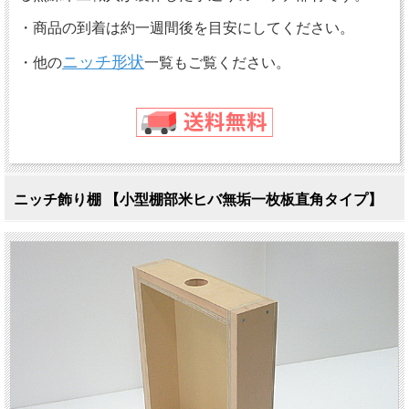
・商品の到着は約一週間後を目安にしてください。
ニッチ形状
・他の
一覧もご覧ください。
ニッチ飾り棚 【小型棚部米ヒバ無垢一枚板直角タイプ】