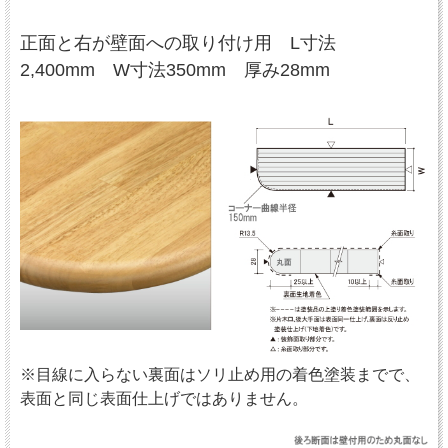
正面と右が壁面への取り付け用 L寸法
2,400mm W寸法350mm 厚み28mm
※目線に入らない裏面はソリ止め用の着色塗装までで、
表面と同じ表面仕上げではありません。