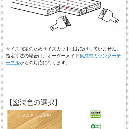
サイズ限定のためサイズカットはお受けしていません。
指定寸法の場合は、オーダーメイド
集成材カウンターテ
ーブル
からの対応になります。
【塗装色の選択】