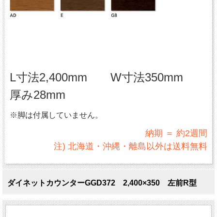
L寸法2,400mm W寸法350mm
厚み28mm
※脚は付属していません。
納期 ＝ 約2週間
注) 北海道・沖縄・離島以外は送料無料
ダイネットカウンターGGD372 2,400×350 左前R型